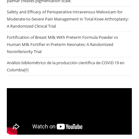
palmar creases pigmentation scale.
Safety and Efficacy of Perioperative Intravenous Meloxicam for
Moderate-to-Severe Pain Management in Total Knee Arthroplasty:
A Randomized Clinical Trial
Fortification of Breast Milk With Preterm Formula Powder vs
Human Milk Fortifier in Preterm Neonates: A Randomized
Noninferiority Trial
Análisis bibliométrico de la producción científica de COVID 19 en
Colombia￼