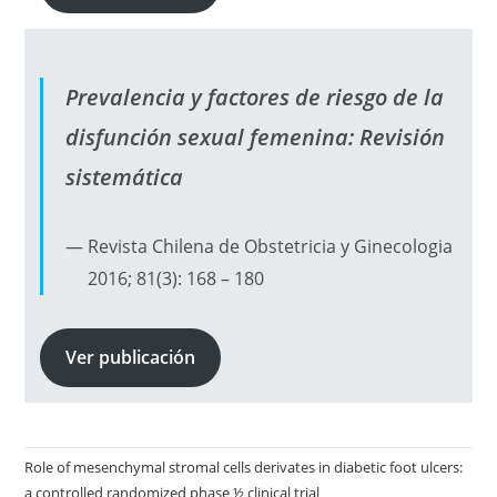
Prevalencia y factores de riesgo de la
disfunción sexual femenina: Revisión
sistemática
Revista Chilena de Obstetricia y Ginecologia
2016; 81(3): 168 – 180
Ver publicación
Role of mesenchymal stromal cells derivates in diabetic foot ulcers:
a controlled randomized phase ½ clinical trial