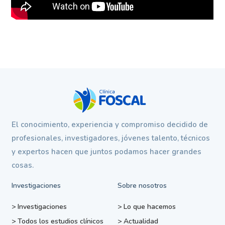
El conocimiento, experiencia y compromiso decidido de
profesionales, investigadores, jóvenes talento, técnicos
y expertos hacen que juntos podamos hacer grandes
cosas.
Investigaciones
Sobre nosotros
>
Investigaciones
>
Lo que hacemos
>
Todos los estudios clínicos
>
Actualidad