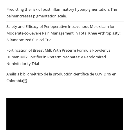
Predicting the risk of postinflammatory hyperpigmentation: The
palmar creases pigmentation scale.
Safety and Efficacy of Perioperative Intravenous Meloxicam for
Moderate-to-Severe Pain Management in Total Knee Arthroplasty:
A Randomized Clinical Trial
Fortification of Breast Milk With Preterm Formula Powder vs
Human Milk Fortifier in Preterm Neonates: A Randomized
Noninferiority Trial
Análisis bibliométrico de la producción científica de COVID 19 en
Colombia￼