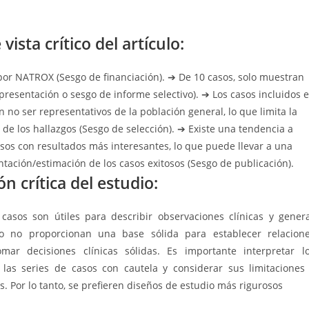
vista crítico del artículo:
or NATROX (Sesgo de financiación). ➔ De 10 casos, solo muestran
presentación o sesgo de informe selectivo). ➔ Los casos incluidos 
n no ser representativos de la población general, lo que limita la
 de los hallazgos (Sesgo de selección). ➔ Existe una tendencia a
asos con resultados más interesantes, lo que puede llevar a una
tación/estimación de los casos exitosos (Sesgo de publicación).
n crítica del estudio:
 casos son útiles para describir observaciones clínicas y gener
ro no proporcionan una base sólida para establecer relacion
mar decisiones clínicas sólidas. Es importante interpretar l
 las series de casos con cautela y considerar sus limitaciones
s. Por lo tanto, se prefieren diseños de estudio más rigurosos