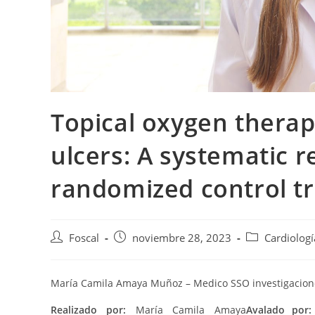
Topical oxygen therapy
ulcers: A systematic 
randomized control tr
Foscal
noviembre 28, 2023
Cardiologí
María Camila Amaya Muñoz – Medico SSO investigacion
Realizado por:
María Camila Amaya
Avalado por