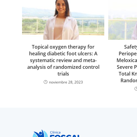
Topical oxygen therapy for
Safet
healing diabetic foot ulcers: A
Periope
systematic review and meta-
Meloxica
analysis of randomized control
Severe 
trials
Total K
Randomi
noviembre 28, 2023