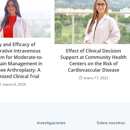
y and Efficacy of
rative Intravenous
Effect of Clinical Decision
m for Moderate-to-
Support at Community Health
Pain Management in
Centers on the Risk of
nee Arthroplasty: A
Cardiovascular Disease
zed Clinical Trial
enero 17, 2023
marzo 6, 2024
Investigaciones
Sobre nosotros