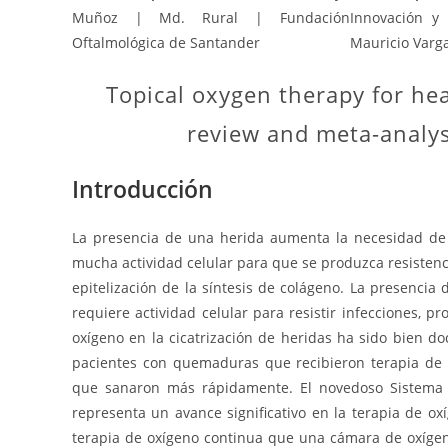
Muñoz | Md. Rural | Fundación
Innovación y
Oftalmológica de Santander
Mauricio Varga
Topical oxygen therapy for hea
review and meta-analys
Introducción
La presencia de una herida aumenta la necesidad de 
mucha actividad celular para que se produzca resistenci
epitelización de la síntesis de colágeno. La presenci
requiere actividad celular para resistir infecciones, pr
oxígeno en la cicatrización de heridas ha sido bien 
pacientes con quemaduras que recibieron terapia de 
que sanaron más rápidamente. El novedoso Sistema
representa un avance significativo en la terapia de 
terapia de oxígeno continua que una cámara de oxígeno