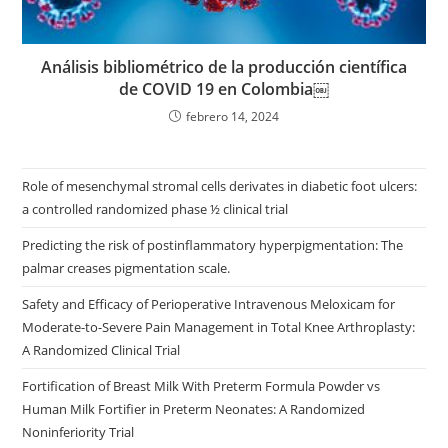
Análisis bibliométrico de la producción científica
de COVID 19 en Colombia￼
febrero 14, 2024
Role of mesenchymal stromal cells derivates in diabetic foot ulcers:
a controlled randomized phase ½ clinical trial
Predicting the risk of postinflammatory hyperpigmentation: The
palmar creases pigmentation scale.
Safety and Efficacy of Perioperative Intravenous Meloxicam for
Moderate-to-Severe Pain Management in Total Knee Arthroplasty:
A Randomized Clinical Trial
Fortification of Breast Milk With Preterm Formula Powder vs
Human Milk Fortifier in Preterm Neonates: A Randomized
Noninferiority Trial