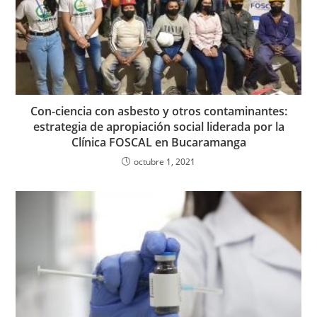
Con-ciencia con asbesto y otros contaminantes:
estrategia de apropiación social liderada por la
Clínica FOSCAL en Bucaramanga
octubre 1, 2021